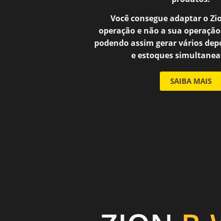
Você
consegue adaptar o Zi
operação e não a sua operação
podendo assim gerar vários dep
e estoques simultane
SAIBA MAIS