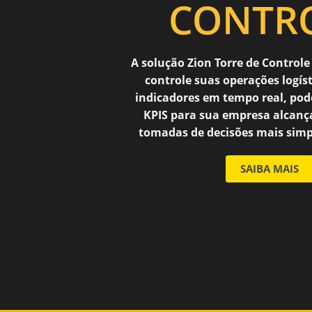
CONTR
A solução Zion Torre de Controle
controle suas operações logíst
indicadores em tempo real, po
KPIS para sua empresa alcanç
tomadas de decisões mais simp
SAIBA MAIS