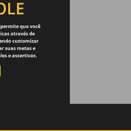
OLE
 permite que você
icas através de
dendo customizar
ar suas metas e
les e
assertivas
.