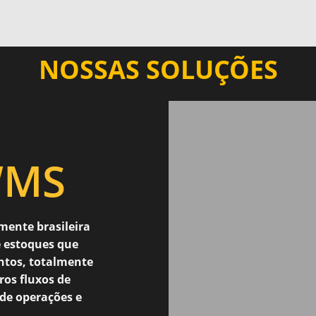
NOSSAS SOLUÇÕES
MS
mente brasileira
 estoques que
ntos, totalmente
os fluxos de
 de operações e