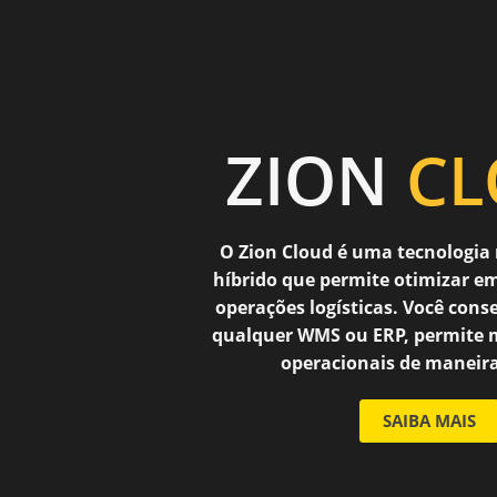
ZION
CL
O Zion Cloud é uma tecnologia 
híbrido que permite otimizar e
operações logísticas. Você cons
qualquer WMS ou ERP, permite m
operacionais de maneira
SAIBA MAIS