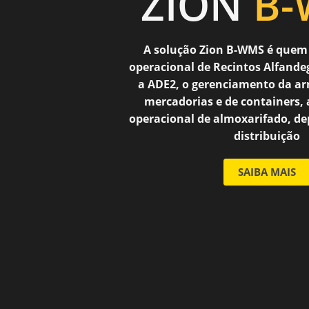
ZION
B
A solução Zion B-WMS é quem 
operacional de Recintos Alfand
a ADE2, o gerenciamento da 
mercadorias e de containers,
operacional de almoxarifado, de
distribuição
SAIBA MAIS