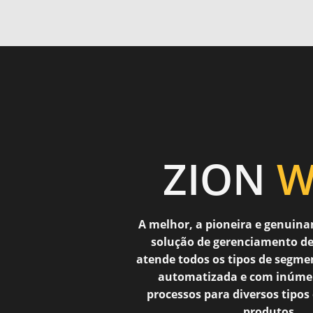
ZION
W
A melhor, a pioneira e genuina
solução de gerenciamento de
atende todos os tipos de segme
automatizada e com inúmer
processos para diversos tipos
produtos.