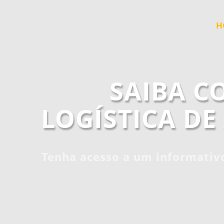
H
SAIBA C
LOGÍSTICA D
Tenha acesso a um informativ